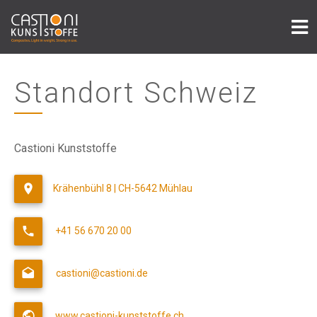
Standort Schweiz
Castioni Kunststoffe
Krähenbühl 8 | CH-5642 Mühlau
+41 56 670 20 00
castioni@castioni.de
www.castioni-kunststoffe.ch