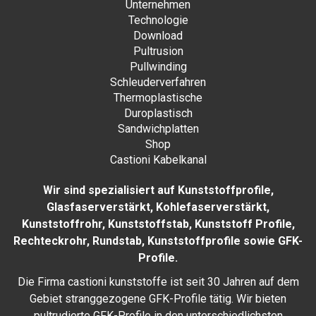
Unternehmen
Technologie
Download
Pultrusion
Pullwinding
Schleuderverfahren
Thermoplastische
Duroplastisch
Sandwichplatten
Shop
Castioni Kabelkanal
Wir sind spezialisiert auf Kunststoffprofile,
Glasfaserverstärkt, Kohlefaserverstärkt,
Kunststoffrohr, Kunststoffstab, Kunststoff Profile,
Rechteckrohr, Rundstab, Kunststoffprofile sowie GFK-
Profile.
Die Firma castioni kunststoffe ist seit 30 Jahren auf dem
Gebiet stranggezogene GFK-Profile tätig. Wir bieten
pultrudierte GFK-Profile in den unterschiedlichsten